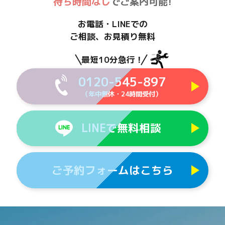
待ち時間なし
でご案内可能!
お電話・LINEでの
ご相談、お見積り無料
最短10分急行！
0120-545-897
（年中無休・24時間受付）
LINEで無料相談
ご予約フォームはこちら