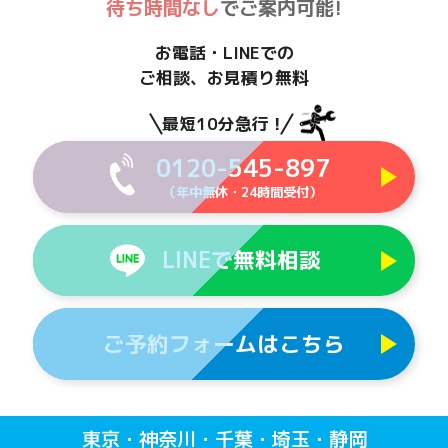
待ち時間なし
でご案内可能!
お電話・LINEでの
ご相談、お見積り無料
最短10分急行！
0120-545-897
（年中無休・24時間受付）
LINEで無料相談
ご予約フォームはこちら
東京・神奈川・千葉・埼玉・静岡