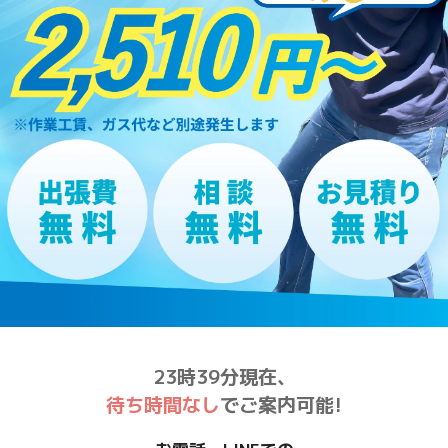
23時39分現在、
待ち時間なし
でご案内可能!