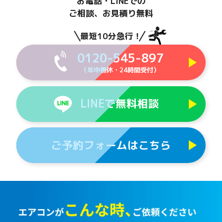
お電話・LINEでの
ご相談、お見積り無料
最短10分急行！
0120-545-897
（年中無休・24時間受付）
LINEで無料相談
ご予約フォームはこちら