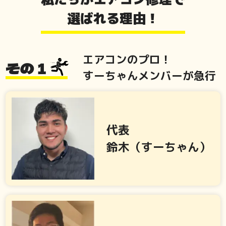
選ばれる理由！
エアコンのプロ！
その１
すーちゃんメンバーが急行
代表
鈴木（すーちゃん）